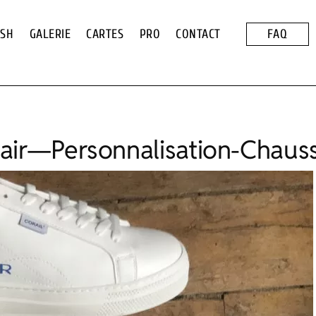
ASH
GALERIE
CARTES
PRO
CONTACT
FAQ
lair—Personnalisation-Chaus