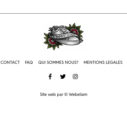
Back
To
Top
CONTACT
FAQ
QUI SOMMES NOUS?
MENTIONS LEGALES
Site web par © Webeliam