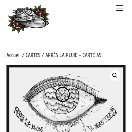
Skip
Men
to
content
Accueil
/
CARTES
/ APRÈS LA PLUIE – CARTE A5