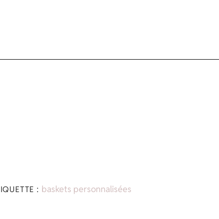
baskets personnalisées
IQUETTE :