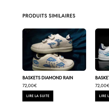
PRODUITS SIMILAIRES
BASKETS DIAMOND RAIN
BASKE
72,00
€
72,00
LIRE LA SUITE
LIRE 