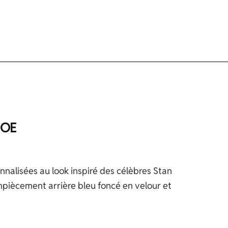
HOE
nalisées au look inspiré des célèbres Stan
 empiècement arrière bleu foncé en velour et