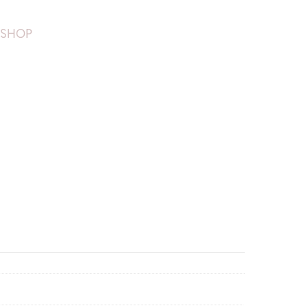
SHOP
,