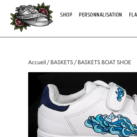
Skip
to
SHOP
PERSONNALISATION
FL
content
Accueil
/
BASKETS
/ BASKETS BOAT SHOE